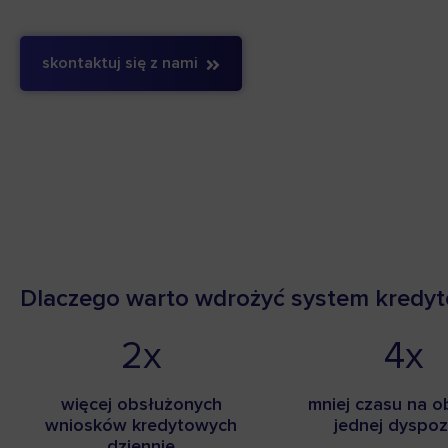
skontaktuj się z nami
Dlaczego warto wdrożyć system kredy
2x
4x
więcej obsłużonych
mniej czasu na o
wniosków kredytowych
jednej dyspoz
dziennie