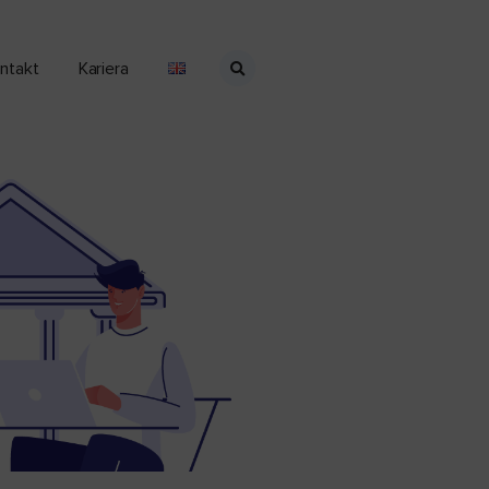
ntakt
Kariera