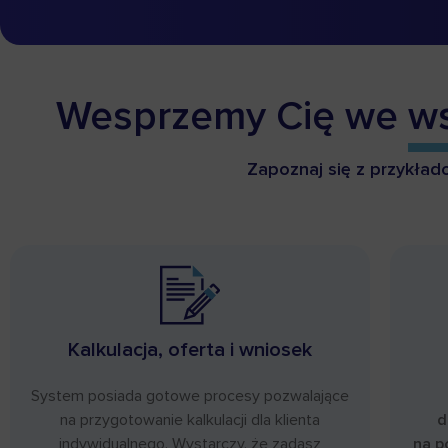
Wesprzemy Cię we
ws
Zapoznaj się z przykład
Kalkulacja, oferta i wniosek
System posiada gotowe procesy pozwalające
na przygotowanie kalkulacji dla klienta
d
indywidualnego. Wystarczy, że zadasz
na p