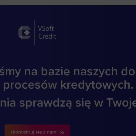
liśmy na bazie naszych d
 procesów kredytowych
nia sprawdzą się w Twojej
skontaktuj się z nami