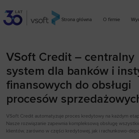
Strona główna
O firmie
Wyd
VSoft Credit – centralny
system dla banków i insty
finansowych do obsługi
procesów sprzedażowyc
VSoft Credit automatyzuje proces kredytowy na każdym etap
Nasze rozwiązanie zapewnia kompleksową obsługę wszystk
klientów, zarówno w części kredytowej, jak i rachunkowo-dep