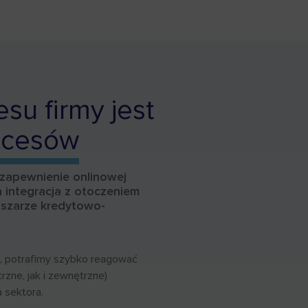
su firmy jest
rocesów
 zapewnienie onlinowej
 integracja z otoczeniem
szarze kredytowo-
ą, potrafimy szybko reagować
rzne, jak i zewnętrzne)
 sektora.