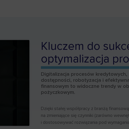
Kluczem do sukce
optymalizacja p
Digitalizacja procesów kredytowych,
dostępności, robotyzacja i efektywna
finansowym to widoczne trendy w ob
pożyczkowym.
Dzięki stałej współpracy z branżą finansow
na zmieniające się czynniki (zarówno wewnęt
i dostosowywać rozwiązania pod wymagania