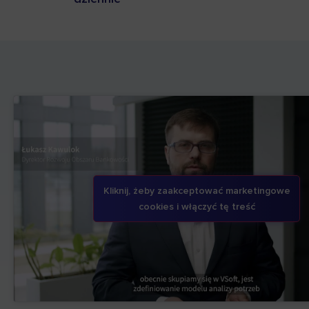
Kliknij, żeby zaakceptować marketingowe
cookies i włączyć tę treść