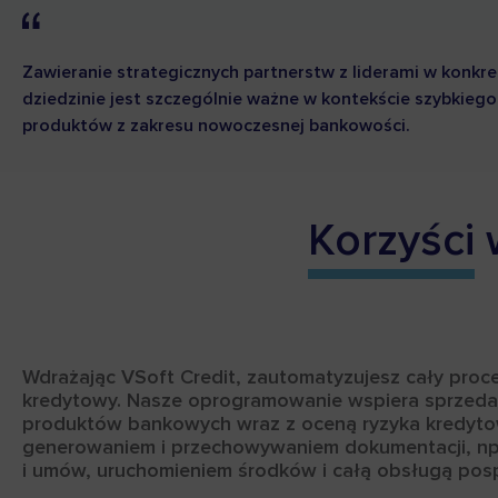
Zawieranie strategicznych partnerstw z liderami w konkre
dziedzinie jest szczególnie ważne w kontekście szybkieg
produktów z zakresu nowoczesnej bankowości.
Korzyści
w
Wdrażając VSoft Credit, zautomatyzujesz cały proc
kredytowy. Nasze oprogramowanie wspiera sprzeda
produktów bankowych wraz z oceną ryzyka kredyt
generowaniem i przechowywaniem dokumentacji, n
i umów, uruchomieniem środków i całą obsługą po