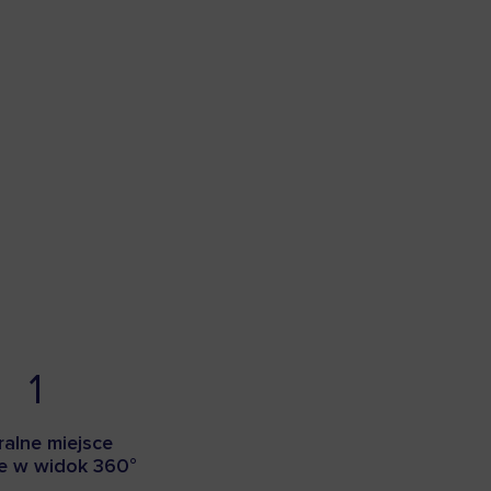
1
ralne miejsce
e w widok 360°