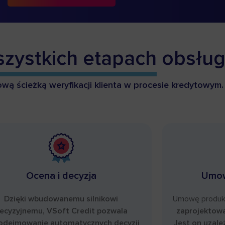
zystkich etapach
obsług
ową ścieżką weryfikacji klienta w procesie kredytowym.
Ocena i decyzja
Umow
Dzięki wbudowanemu silnikowi
Umowę produk
ecyzyjnemu, VSoft Credit pozwala
zaprojektow
odejmowanie automatycznych decyzji
Jest on uzale