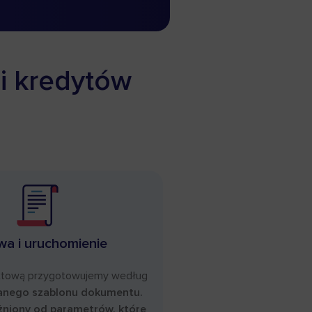
i kredytów
a i uruchomienie
tową przygotowujemy według
anego szablonu dokumentu.
żniony od parametrów, które