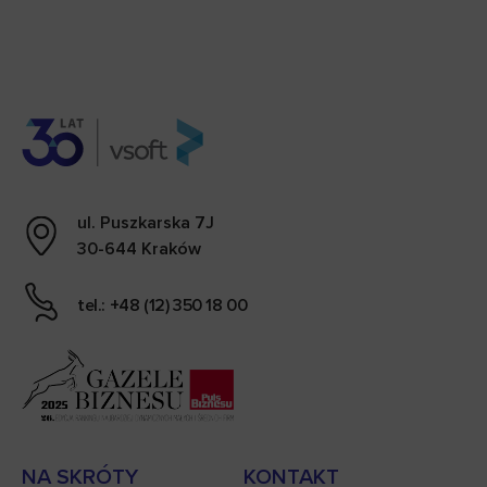
ul. Puszkarska 7J
30-644 Kraków
tel.: +48 (12) 350 18 00
NA SKRÓTY
KONTAKT