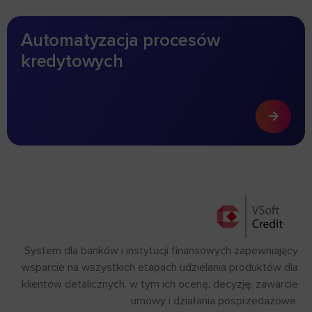
Automatyzacja procesów
kredytowych
System dla banków i instytucji finansowych zapewniający
wsparcie na wszystkich etapach udzielania produktów dla
klientów detalicznych, w tym ich ocenę, decyzję, zawarcie
umowy i działania posprzedażowe.