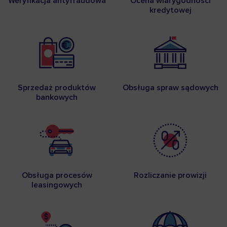
Weryfikacja antyfraudowa
Ocena wiarygodności
kredytowej
Sprzedaż produktów
Obsługa spraw sądowych
bankowych
Obsługa procesów
Rozliczanie prowizji
leasingowych