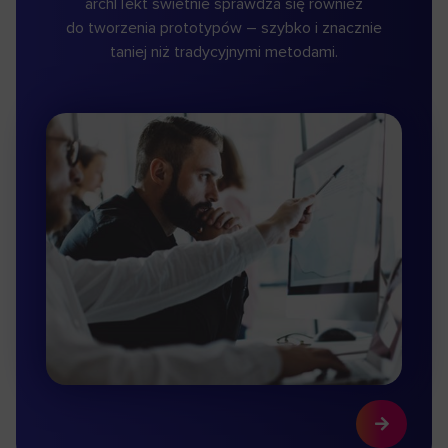
archITekt świetnie sprawdza się również
do tworzenia prototypów – szybko i znacznie
taniej niż tradycyjnymi metodami.