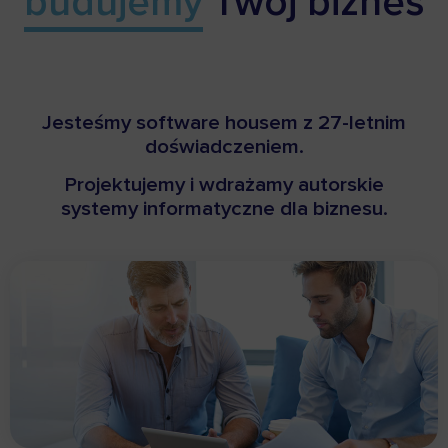
budujemy
Twój biznes​
Jesteśmy software housem z 27-letnim
doświadczeniem.
Projektujemy i wdrażamy autorskie
systemy informatyczne dla biznesu.