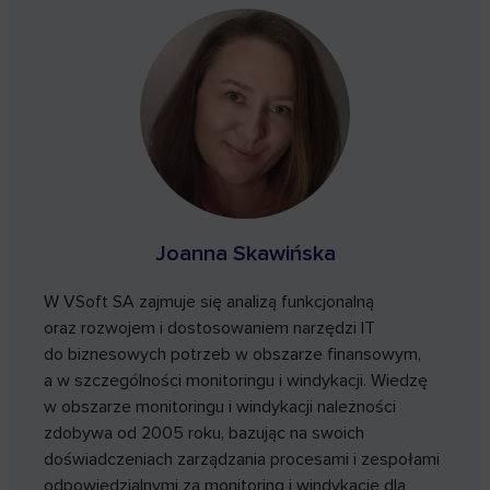
Joanna Skawińska
W VSoft SA zajmuje się analizą funkcjonalną
oraz rozwojem i dostosowaniem narzędzi IT
do biznesowych potrzeb w obszarze finansowym,
a w szczególności monitoringu i windykacji. Wiedzę
w obszarze monitoringu i windykacji należności
zdobywa od 2005 roku, bazując na swoich
doświadczeniach zarządzania procesami i zespołami
odpowiedzialnymi za monitoring i windykację dla