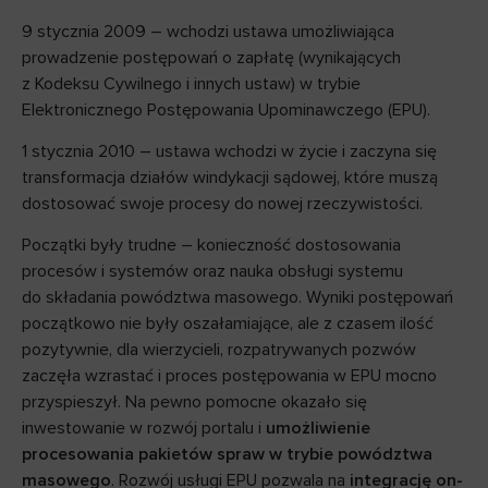
9 stycznia 2009 – wchodzi ustawa umożliwiająca
prowadzenie postępowań o zapłatę (wynikających
z Kodeksu Cywilnego i innych ustaw) w trybie
Elektronicznego Postępowania Upominawczego (EPU).
1 stycznia 2010 – ustawa wchodzi w życie i zaczyna się
transformacja działów windykacji sądowej, które muszą
dostosować swoje procesy do nowej rzeczywistości.
Początki były trudne – konieczność dostosowania
procesów i systemów oraz nauka obsługi systemu
do składania powództwa masowego. Wyniki postępowań
początkowo nie były oszałamiające, ale z czasem ilość
pozytywnie, dla wierzycieli, rozpatrywanych pozwów
zaczęła wzrastać i proces postępowania w EPU mocno
przyspieszył. Na pewno pomocne okazało się
inwestowanie w rozwój portalu i
umożliwienie
procesowania pakietów spraw w trybie powództwa
masowego
. Rozwój usługi EPU pozwala na
integrację on-