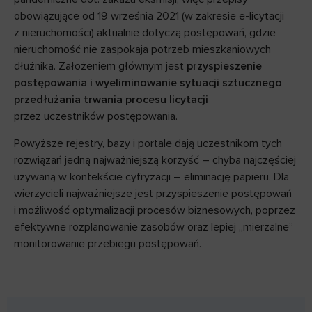
obowiązujące od 19 września 2021 (w zakresie e-licytacji
z nieruchomości) aktualnie dotyczą postępowań, gdzie
nieruchomość nie zaspokaja potrzeb mieszkaniowych
dłużnika. Założeniem głównym jest
przyspieszenie
postępowania i wyeliminowanie sytuacji sztucznego
przedłużania trwania procesu licytacji
przez uczestników postępowania.
Powyższe rejestry, bazy i portale dają uczestnikom tych
rozwiązań jedną najważniejszą korzyść – chyba najczęściej
używaną w kontekście cyfryzacji – eliminację papieru. Dla
wierzycieli najważniejsze jest przyspieszenie postępowań
i możliwość optymalizacji procesów biznesowych, poprzez
efektywne rozplanowanie zasobów oraz lepiej „mierzalne”
monitorowanie przebiegu postępowań.