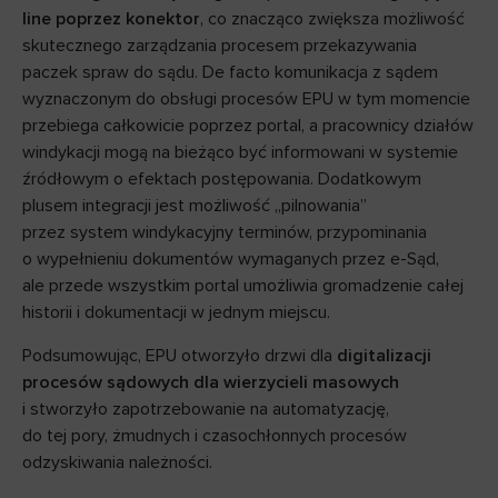
line poprzez konektor
, co znacząco zwiększa możliwość
skutecznego zarządzania procesem przekazywania
paczek spraw do sądu. De facto komunikacja z sądem
wyznaczonym do obsługi procesów EPU w tym momencie
przebiega całkowicie poprzez portal, a pracownicy działów
windykacji mogą na bieżąco być informowani w systemie
źródłowym o efektach postępowania. Dodatkowym
plusem integracji jest możliwość „pilnowania”
przez system windykacyjny terminów, przypominania
o wypełnieniu dokumentów wymaganych przez e-Sąd,
ale przede wszystkim portal umożliwia gromadzenie całej
historii i dokumentacji w jednym miejscu.
Podsumowując, EPU otworzyło drzwi dla
digitalizacji
procesów sądowych dla wierzycieli masowych
i stworzyło zapotrzebowanie na automatyzację,
do tej pory, żmudnych i czasochłonnych procesów
odzyskiwania należności.