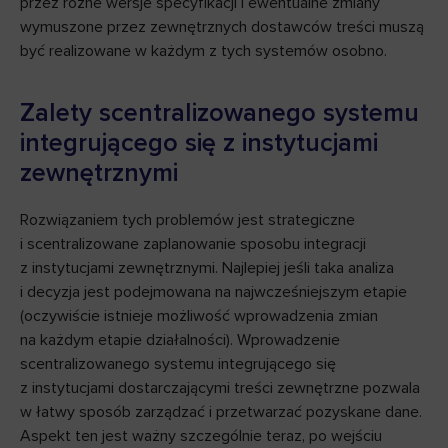
przez różne wersje specyfikacji i ewentualne zmiany
wymuszone przez zewnętrznych dostawców treści muszą
być realizowane w każdym z tych systemów osobno.
Zalety scentralizowanego systemu
integrującego się z instytucjami
zewnętrznymi
Rozwiązaniem tych problemów jest strategiczne
i scentralizowane zaplanowanie sposobu integracji
z instytucjami zewnętrznymi. Najlepiej jeśli taka analiza
i decyzja jest podejmowana na najwcześniejszym etapie
(oczywiście istnieje możliwość wprowadzenia zmian
na każdym etapie działalności). Wprowadzenie
scentralizowanego systemu integrującego się
z instytucjami dostarczającymi treści zewnętrzne pozwala
w łatwy sposób zarządzać i przetwarzać pozyskane dane.
Aspekt ten jest ważny szczególnie teraz, po wejściu