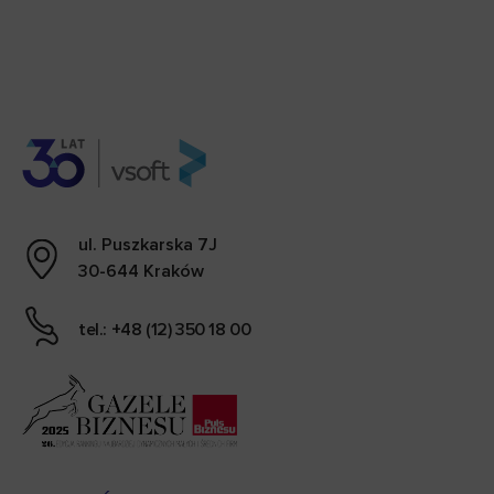
ul. Puszkarska 7J
30-644 Kraków
tel.: +48 (12) 350 18 00