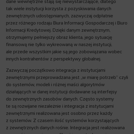
dane wewnętrzne stają się niewystarczające, dlatego
tak wiele instytucji korzysta z pozyskiwania danych
zewnętrznych udostępnianych, zazwyczaj odpłatnie
przez różnego rodzaju Biura Informacji Gospodarczej i Biuro
Informacji Kredytowej. Dzięki danym zewnętrznym,
otrzymujemy pełniejszy obraz klienta, jego sytuację
finansową nie tylko wykreowaną w naszej instytucji,
ale przede wszystkim jakie są jego zobowiązania wobec
innych kontrahentów z perspektywy globalnej.
Zazwyczaj początkowo integracja z instytucjami
zewnętrznymi przeprowadzana jest „w miarę potrzeb” czyli
do systemów, modeli i różnej maści algorytmów
działających w danej instytucji dodawane są interfejsy
do zewnętrznych zasobów danych. Często systemy
te są rozwijane niezależnie i integracja z instytucjami
zewnętrznymi realizowana jest osobno przez każdy
z systemów. Z czasem ilość systemów korzystających
z zewnętrznych danych rośnie. Integracja jest realizowana