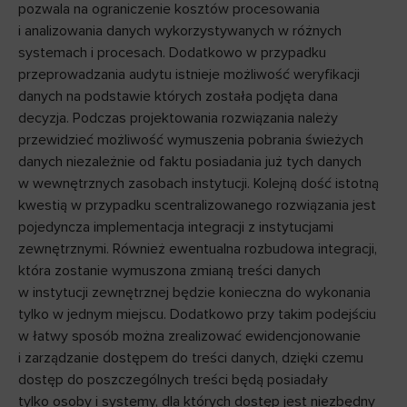
pozwala na ograniczenie kosztów procesowania
i analizowania danych wykorzystywanych w różnych
systemach i procesach. Dodatkowo w przypadku
przeprowadzania audytu istnieje możliwość weryfikacji
danych na podstawie których została podjęta dana
decyzja. Podczas projektowania rozwiązania należy
przewidzieć możliwość wymuszenia pobrania świeżych
danych niezależnie od faktu posiadania już tych danych
w wewnętrznych zasobach instytucji. Kolejną dość istotną
kwestią w przypadku scentralizowanego rozwiązania jest
pojedyncza implementacja integracji z instytucjami
zewnętrznymi. Również ewentualna rozbudowa integracji,
która zostanie wymuszona zmianą treści danych
w instytucji zewnętrznej będzie konieczna do wykonania
tylko w jednym miejscu. Dodatkowo przy takim podejściu
w łatwy sposób można zrealizować ewidencjonowanie
i zarządzanie dostępem do treści danych, dzięki czemu
dostęp do poszczególnych treści będą posiadały
tylko osoby i systemy, dla których dostęp jest niezbędny