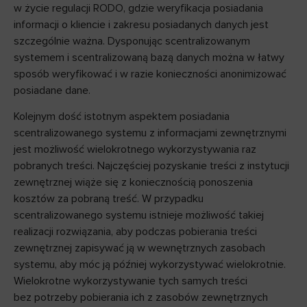
w życie regulacji RODO, gdzie weryfikacja posiadania
informacji o kliencie i zakresu posiadanych danych jest
szczególnie ważna. Dysponując scentralizowanym
systemem i scentralizowaną bazą danych można w łatwy
sposób weryfikować i w razie konieczności anonimizować
posiadane dane.
Kolejnym dość istotnym aspektem posiadania
scentralizowanego systemu z informacjami zewnętrznymi
jest możliwość wielokrotnego wykorzystywania raz
pobranych treści. Najczęściej pozyskanie treści z instytucji
zewnętrznej wiąże się z koniecznością ponoszenia
kosztów za pobraną treść. W przypadku
scentralizowanego systemu istnieje możliwość takiej
realizacji rozwiązania, aby podczas pobierania treści
zewnętrznej zapisywać ją w wewnętrznych zasobach
systemu, aby móc ją później wykorzystywać wielokrotnie.
Wielokrotne wykorzystywanie tych samych treści
bez potrzeby pobierania ich z zasobów zewnętrznych