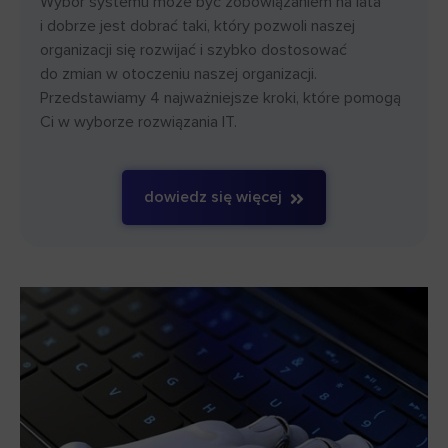
Wybór systemu może być zobowiązaniem na lata
i dobrze jest dobrać taki, który pozwoli naszej
organizacji się rozwijać i szybko dostosować
do zmian w otoczeniu naszej organizacji.
Przedstawiamy 4 najważniejsze kroki, które pomogą
Ci w wyborze rozwiązania IT.
dowiedz się więcej