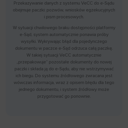
Przekazywanie danych z systemu VeCC do e-Sądu
obejmuje paczki: pozwów, wniosków egzekucyjnych
i pism procesowych.
W sytuacji chwilowego braku dostępności platformy
e-Sąd, system automatycznie ponawia próby
wysyłki. Wykrywając błąd dla pojedynczego
dokumentu w paczce e-Sąd odrzuca całą paczkę.
W takiej sytuacji VeCC automatycznie
„przepakowuje” pozostałe dokumenty do nowej
paczki i składa ją do e-Sądu, aby nie wstrzymywać
ich biegu. Do systemu źródłowego zwracana jest
wówczas informacja, wraz z opisem błędu dla tego
jednego dokumentu, i system źródłowy może
przygotować go ponownie.