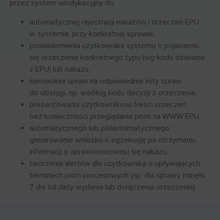
przez system windykacyjny do:
automatycznej rejestracji nakazów i orzeczeń EPU
w systemie, przy konkretnej sprawie,
powiadomienia użytkownika systemu o pojawieniu
się orzeczenia konkretnego typu (wg kodu działania
z EPU) lub nakazu,
kierowania spraw na odpowiednie listy spraw
do obsługi, np. według kodu decyzji z orzeczenia,
prezentowania użytkownikowi treści orzeczeń,
bez konieczności przeglądania pism na WWW EPU,
automatycznego lub półautomatycznego
generowanie wniosku o egzekucję po otrzymaniu
informacji o uprawomocnieniu się nakazu,
tworzenia alertów dla użytkownika o upływających
terminach pism procesowych (np. dla sprawy minęło
7 dni od daty wydania lub doręczenia orzeczenia).