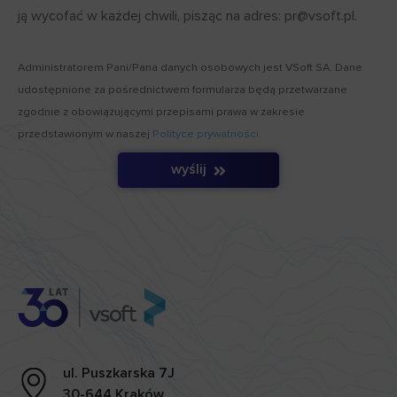
ją wycofać w każdej chwili, pisząc na adres: pr@vsoft.pl.
Administratorem Pani/Pana danych osobowych jest VSoft SA. Dane
udostępnione za pośrednictwem formularza będą przetwarzane
zgodnie z obowiązującymi przepisami prawa w zakresie
przedstawionym w naszej
Polityce prywatności
.
wyślij
ul. Puszkarska 7J
30-644 Kraków