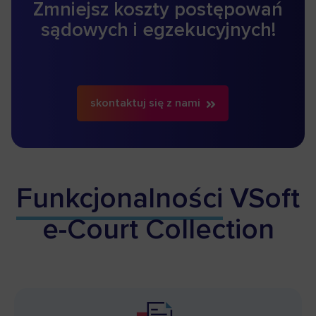
Zmniejsz koszty postępowań
sądowych i egzekucyjnych!
skontaktuj się z nami
Funkcjonalności
VSoft
e-Court Collection