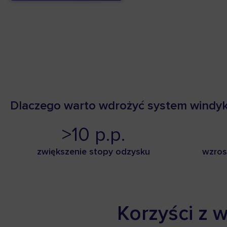
Dlaczego warto wdrożyć system windyk
>10 p.p.
zwiększenie stopy odzysku
wzros
Korzyści
z w