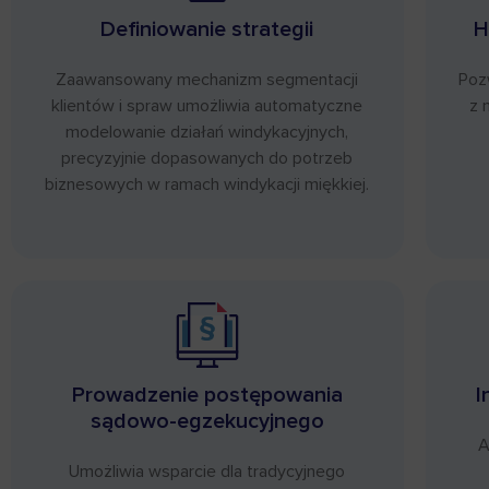
Definiowanie strategii
H
Zaawansowany mechanizm segmentacji
Pozw
klientów i spraw umożliwia automatyczne
z 
modelowanie działań windykacyjnych,
precyzyjnie dopasowanych do potrzeb
biznesowych w ramach windykacji miękkiej.
Prowadzenie postępowania
I
sądowo-egzekucyjnego
A
Umożliwia wsparcie dla tradycyjnego