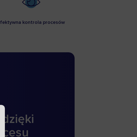
fektywna kontrola procesów
dzięki
ocesu