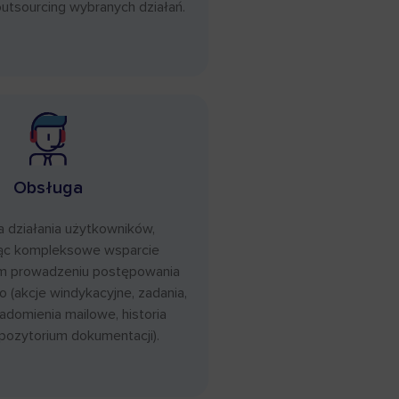
outsourcing wybranych działań.
Obsługa
 działania użytkowników,
ąc kompleksowe wsparcie
m prowadzeniu postępowania
 (akcje windykacyjne, zadania,
iadomienia mailowe, historia
epozytorium dokumentacji).