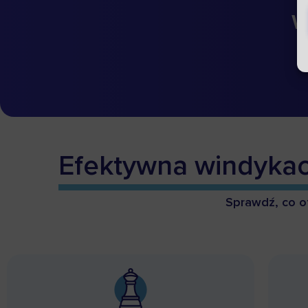
w
Efektywna windykac
Sprawdź, co of