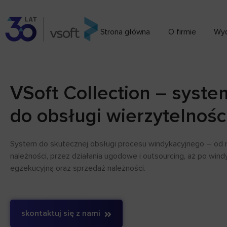
Strona główna
O firmie
Wyd
VSoft Collection – syste
do obsługi wierzytelnośc
System do skutecznej obsługi procesu windykacyjnego – od 
należności, przez działania ugodowe i outsourcing, aż po win
egzekucyjną oraz sprzedaż należności.
skontaktuj się z nami