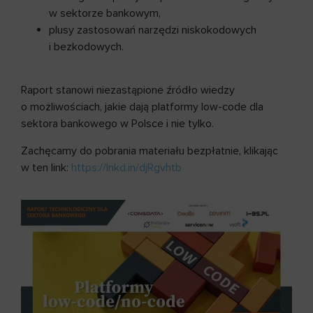
w sektorze bankowym,
plusy zastosowań narzędzi niskokodowych
i bezkodowych.
Raport stanowi niezastąpione źródło wiedzy
o możliwościach, jakie dają platformy low-code dla
sektora bankowego w Polsce i nie tylko.
Zachęcamy do pobrania materiału bezpłatnie, klikając
w ten link:
https://lnkd.in/djRgvhtb