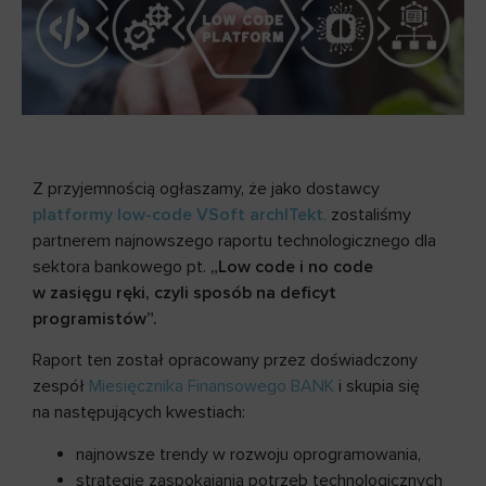
Z przyjemnością ogłaszamy, że jako dostawcy
platformy low-code VSoft archITekt
,
zostaliśmy
partnerem najnowszego raportu technologicznego dla
sektora bankowego pt.
„Low code i no code
w zasięgu ręki, czyli sposób na deficyt
programistów”.
Raport ten został opracowany przez doświadczony
zespół
Miesięcznika Finansowego BANK
i skupia się
na następujących kwestiach:
najnowsze trendy w rozwoju oprogramowania,
strategie zaspokajania potrzeb technologicznych