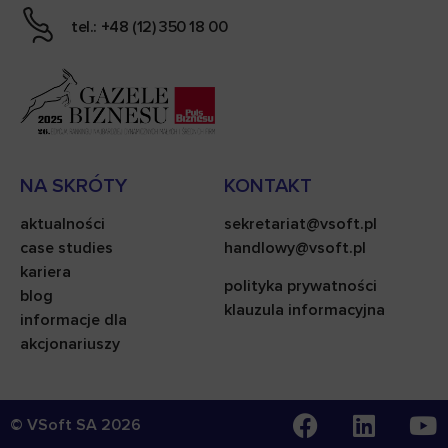
tel.: +48 (12) 350 18 00
NA SKRÓTY
KONTAKT
aktualności
sekretariat@vsoft.pl
case studies
handlowy@vsoft.pl
kariera
polityka prywatności
blog
klauzula informacyjna
informacje dla
akcjonariuszy
© VSoft SA
2026