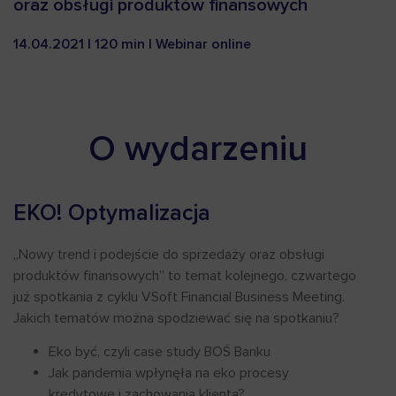
oraz obsługi produktów finansowych
14.04.2021 | 120 min | Webinar online
O wydarzeniu
EKO! Optymalizacja
„Nowy trend i podejście do sprzedaży oraz obsługi
produktów finansowych” to temat kolejnego, czwartego
już spotkania z cyklu VSoft Financial Business Meeting.
Jakich tematów można spodziewać się na spotkaniu?
Eko być, czyli case study BOŚ Banku
Jak pandemia wpłynęła na eko procesy
kredytowe i zachowania klienta?