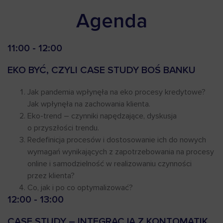
Agenda
11:00 - 12:00
EKO BYĆ, CZYLI CASE STUDY BOŚ BANKU
Jak pandemia wpłynęła na eko procesy kredytowe?
Jak wpłynęła na zachowania klienta.
Eko-trend – czynniki napędzające, dyskusja
o przyszłości trendu.
Redefinicja procesów i dostosowanie ich do nowych
wymagań wynikających z zapotrzebowania na procesy
online i samodzielność w realizowaniu czynności
przez klienta?
Co, jak i po co optymalizować?
12:00 - 13:00
CASE STUDY – INTEGRACJA Z KONTOMATIK