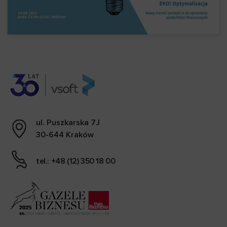
ul. Puszkarska 7J
30-644 Kraków
tel.: +48 (12) 350 18 00