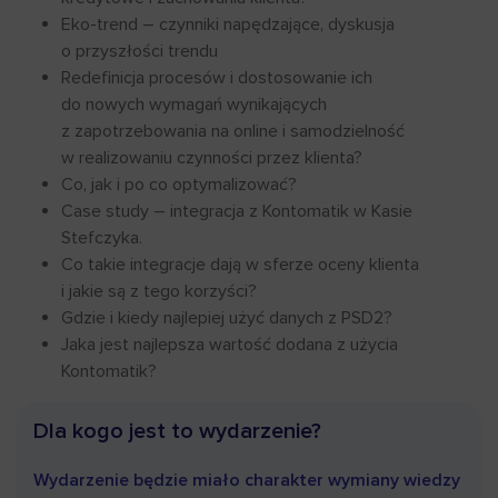
Eko-trend – czynniki napędzające, dyskusja
o przyszłości trendu
Redefinicja procesów i dostosowanie ich
do nowych wymagań wynikających
z zapotrzebowania na online i samodzielność
w realizowaniu czynności przez klienta?
Co, jak i po co optymalizować?
Case study – integracja z Kontomatik w Kasie
Stefczyka.
Co takie integracje dają w sferze oceny klienta
i jakie są z tego korzyści?
Gdzie i kiedy najlepiej użyć danych z PSD2?
Jaka jest najlepsza wartość dodana z użycia
Kontomatik?
Dla kogo jest to wydarzenie?
Wydarzenie będzie miało charakter wymiany wiedzy